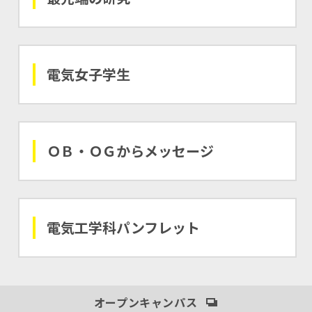
電気女子学生
ＯＢ・ＯＧから
メッセージ
電気工学科
パンフレット
オープンキャンパス