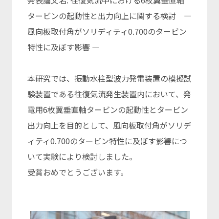
発表論文名: 往復気流中における6枚翼垂直軸
タービンの起動性と出力向上に関する検討 ―
風向板取付角がソリディティ0.700のタービン
特性に及ぼす影響 ―
本研究では、振動水柱型波力発電装置の模擬試
験装置である往復気流発生装置内において、発
電用6枚翼垂直軸タービンの起動性とタービン
出力向上を目的として、風向板取付角がソリデ
ィティ0.700のタービン特性に及ぼす影響につ
いて実験により検討しました。
受賞おめでとうございます。