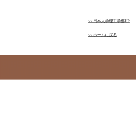
<< 日本大学理工学部HP
<< ホームに戻る