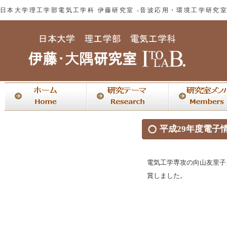
日本大学理工学部電気工学科 伊藤研究室 -音波応用・環境工学研究
平成29年度電子
電気工学専攻の向山友里子
賞しました。